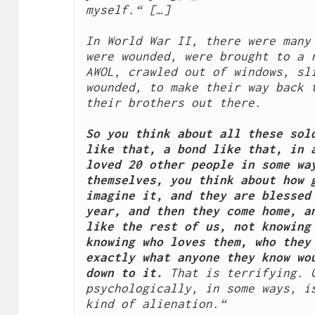
myself.“ […]
In World War II, there were many 
were wounded, were brought to a r
AWOL, crawled out of windows, sli
wounded, to make their way back t
their brothers out there.
So you think about all these sold
like that, a bond like that, in a
loved 20 other people in some way
themselves, you think about how g
imagine it, and they are blessed 
year, and then they come home, an
like the rest of us, not knowing 
knowing who loves them, who they 
exactly what anyone they know wou
down to it.
 That is terrifying. C
psychologically, in some ways, is
kind of alienation.“