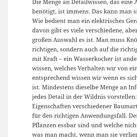
Die Menge an Detailwissen, das eine 
benötigt, ist immens. Das kann man si
Wie bedient man ein elektrisches Ger
davon gibt es viele verschiedene, ab
großen Auswahl es ist. Man muss Knöp
richtigen, sondern auch auf die richtig
mit Kraft – ein Wasserkocher ist and
wissen, welches Verhalten wir von e
entsprechend wissen wir wenn es sic
ist. Mindestens dieselbe Menge an In
jedes Detail in der Wildnis vorstellen
Eigenschaften verschiedener Baumarte
für den richtigen Anwendungsfall. De
Pflanzen essbar sind und welche nic
was man macht, wenn man sie verlier