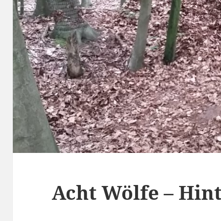
Acht Wölfe – Hin