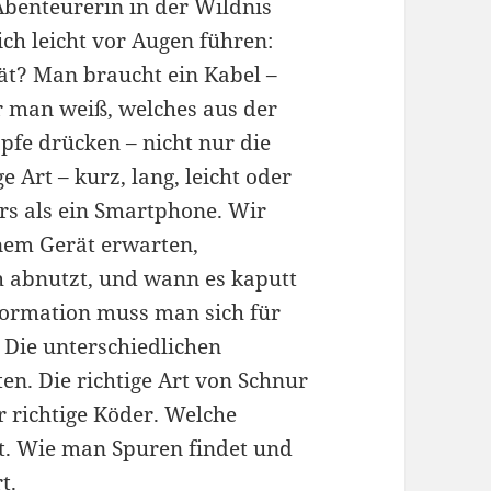
Abenteurerin in der Wildnis
ch leicht vor Augen führen:
ät? Man braucht ein Kabel –
er man weiß, welches aus der
fe drücken – nicht nur die
e Art – kurz, lang, leicht oder
ers als ein Smartphone. Wir
inem Gerät erwarten,
h abnutzt, und wann es kaputt
formation muss man sich für
: Die unterschiedlichen
n. Die richtige Art von Schnur
r richtige Köder. Welche
ht. Wie man Spuren findet und
t.