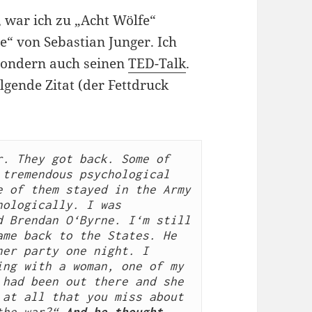
 war ich zu „Acht Wölfe“
e“ von Sebastian Junger. Ich
sondern auch seinen
TED-Talk
.
lgende Zitat (der Fettdruck
. They got back. Some of 
tremendous psychological 
 of them stayed in the Army 
ologically. I was 
 Brendan O‘Byrne. I‘m still 
me back to the States. He 
er party one night. I 
ng with a woman, one of my 
had been out there and she 
at all that you miss about 