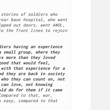
stories of soldiers who 
ear base hospital, who went 
pped out doors, went AWOL, 
o the front lines to rejoin 
iers having an experience 
 small group, where they 
s more than they loved 
ood that would feel, 
with that experience for a 
d they are back in society 
who they can count on, not 
can love, not knowing 
ld do for them if it came 
ompared to that, war, 
 easy, compared to that 