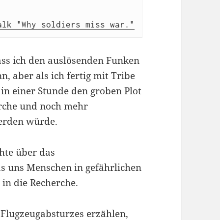
alk "Why soldiers miss war."
dass ich den auslösenden Funken
 aber als ich fertig mit Tribe
 in einer Stunde den groben Plot
erche und noch mehr
erden würde.
chte über das
as uns Menschen in gefährlichen
h in die Recherche.
s Flugzeugabsturzes erzählen,