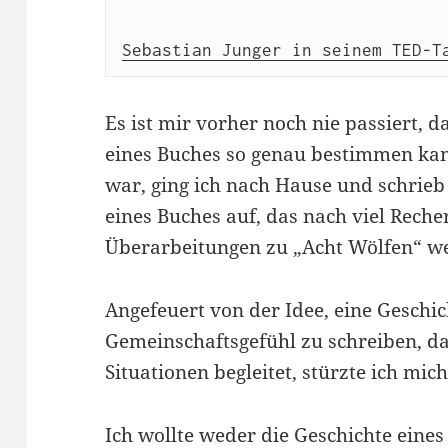
Sebastian Junger in seinem TED-T
Es ist mir vorher noch nie passiert, 
eines Buches so genau bestimmen kann,
war, ging ich nach Hause und schrieb
eines Buches auf, das nach viel Rech
Überarbeitungen zu „Acht Wölfen“ w
Angefeuert von der Idee, eine Geschi
Gemeinschaftsgefühl zu schreiben, d
Situationen begleitet, stürzte ich mic
Ich wollte weder die Geschichte eine