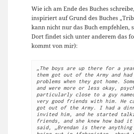
Wie ich am Ende des Buches schreibe,
inspiriert auf Grund des Buches „Trib
kann nicht nur das Buch empfehlen, 
Dort findet sich unter anderem das fo
kommt von mir):
„The boys are up there for a year
them got out of the Army and had 
problems when they got home. Some
and were more or less okay, psych
particularly close to a guy named
very good friends with him. He ca
got out of the Army. I had a dinn
invited him, and he started talki
friends, and she knew how bad it 
said, „Brendan is there anything 