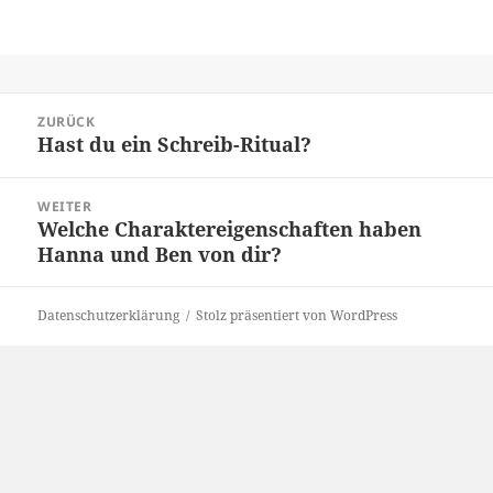
Beitragsnavigation
ZURÜCK
Hast du ein Schreib-Ritual?
Vorheriger
Beitrag:
WEITER
Welche Charaktereigenschaften haben
Nächster
Hanna und Ben von dir?
Beitrag:
Datenschutzerklärung
Stolz präsentiert von WordPress