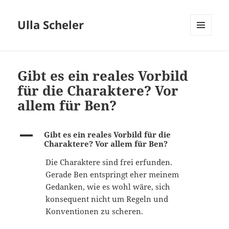
Ulla Scheler
MENÜ
UND
WIDGETS
Gibt es ein reales Vorbild
für die Charaktere? Vor
allem für Ben?
A
Gibt es ein reales Vorbild für die
Charaktere? Vor allem für Ben?
Die Charaktere sind frei erfunden.
Gerade Ben entspringt eher meinem
Gedanken, wie es wohl wäre, sich
konsequent nicht um Regeln und
Konventionen zu scheren.